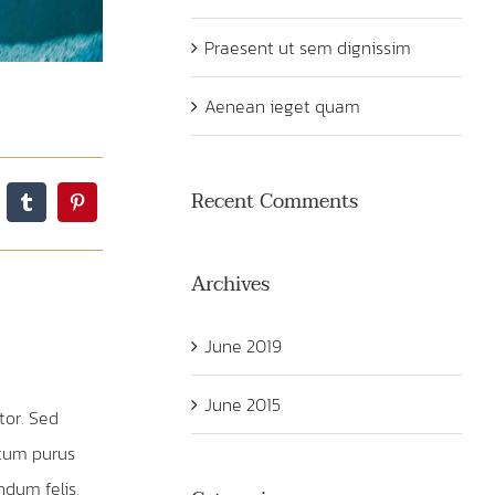
Praesent ut sem dignissim
Aenean ieget quam
Recent Comments
Archives
June 2019
June 2015
tor. Sed
ntum purus
ndum felis.