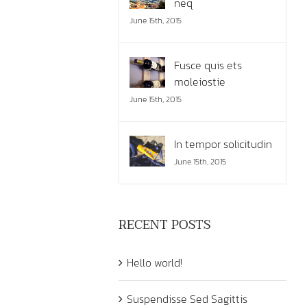
neq
June 15th, 2015
Fusce quis ets
moleiostie
June 15th, 2015
In tempor solicitudin
June 15th, 2015
RECENT POSTS
Hello world!
Suspendisse Sed Sagittis