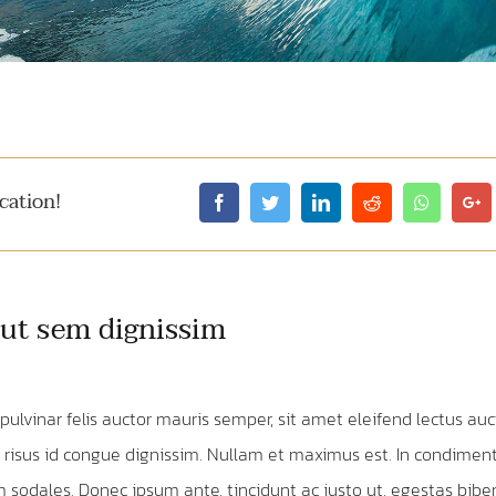
cation!
 ut sem dignissim
pulvinar felis auctor mauris semper, sit amet eleifend lectus auc
risus id congue dignissim. Nullam et maximus est. In condime
 sodales. Donec ipsum ante, tincidunt ac justo ut, egestas bibe