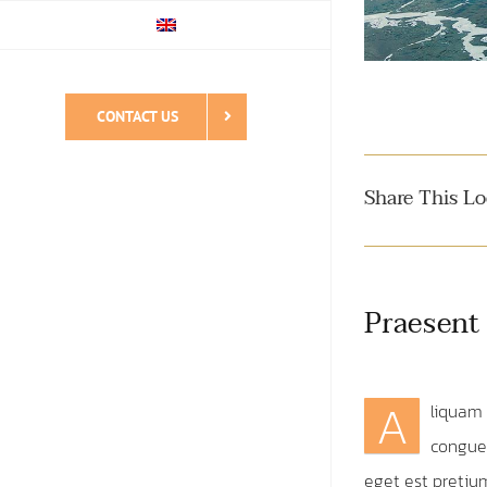
CONTACT US
Share This Lo
Praesent
A
liquam 
congue 
eget est pretium